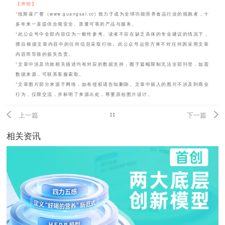
【声明】
*
纽斯葆广赛（www.guangsai.cc) 致力于成为全球功能营养食品行业的领跑者，十
多年来一直提供合规安全、质量可靠的产品与服务。
*
此公众号中全部内容仅为一般性参考。读者不应在缺乏具体的专业建议的情况下，
擅自根据文章内容中的任何信息采取行动。此公众号运营方将不对任何因采用文章
内容而导致的损失负责。
*
文章中涉及功效相关描述均有对应的数据支持，囿于篇幅限制无法全部刊登，如需
数据来源，可联系客服索取。
*
文章图片部分来源于网络，如有侵权请告知删除。文章中插入的图片不涉及到商业
行为，仅限交流，并标明了来源出处，尊重原创图片设计。
上一篇
下一篇
相关资讯