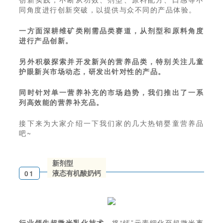
同角度进行创新突破，以提供与众不同的产品体验。
一方面深耕维矿类刚需品类赛道，从剂型和原料角度
进行产品创新。
另外积极探索并开发新兴的营养品类，特别关注儿童
护眼新兴市场动态，研发出针对性的产品。
同时针对单一营养补充的市场趋势，我们推出了一系
列高效能的营养补充品。
接下来为大家介绍一下我们家的几大热销婴童营养品
吧~
新剂型
液态有机酸奶钙
01
行业领先超微米乳化技术，
将“钙”元素细化至超微米离