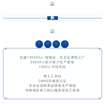
科
研
实
力
在建130000㎡ 智能化、生态化透明工厂
25000㎡的大客户生产基地
1500㎡中试车间
博士工作站
CNAS实验室认证
专业运动营养品研发生产基地
华南地区前三的口服美容加工基地