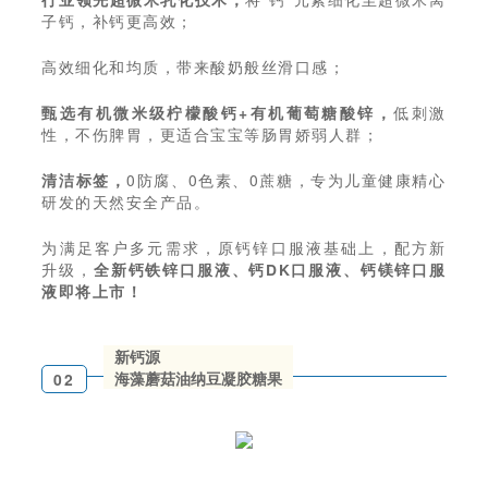
子钙，补钙更高效；
高效细化和均质，带来酸奶般丝滑口感；
甄选有机微米级柠檬酸钙+有机葡萄糖酸锌，
低刺激
性，不伤脾胃，更适合宝宝等肠胃娇弱人群；
清洁标签，
0防腐、0色素、0蔗糖，专为儿童健康精心
研发的天然安全产品。
为满足客户多元需求，原钙锌口服液基础上，配方新
升级，
全新钙铁锌口服液、钙DK口服液、钙镁锌口服
液即将上市！
新钙源
海藻蘑菇油纳豆凝胶糖果
02