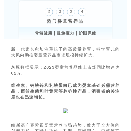
2
0
2
4
热门婴童营养品
骨骼健康｜提免疫力｜护眼保健
新一代家长愈加注重孩子的高质量养育，科学育儿的
大风向助推婴童营养品市场规模持续扩大。
灰豚数据显示：2023婴童营养品线上市场同比增速达
62%。
维生素、钙铁锌和乳铁蛋白已成为婴童基础必需营养
品，而益生菌和叶黄素等趋势性产品，消费者的关注
度也在迅速增长。
纽斯葆广赛紧跟婴童营养市场趋势，致力于全方位的
创新实践，不断从功效、剂型、原料配方、口感等不