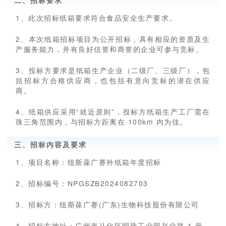
1、此次招标纸箱要求符合食品安全生产要求。
2、本次纸箱招标项目为公开招标，具有相应的资质及生
产服务能力，并有良好信誉和商誉的企业可参与竞标。
3、投标方要求是纸箱生产企业（二级厂、三级厂），包
括招标方合格供应商，也包括有意向竞标的潜在供应
商。
4、纸箱供应采用“就近原则”，投标方纸箱生产工厂需在
珠三角范围内，与招标方距离在 100km 内为佳。
三、招标内容及要求
1、项目名称：纽斯葆广赛外纸箱年度招标
2、招标编号：NPGSZB2024082703
3、招标方：纽斯葆广赛(广东)生物科技股份有限公司
4、招标方地址：广州市从化区明珠工业园兴业路 1 号