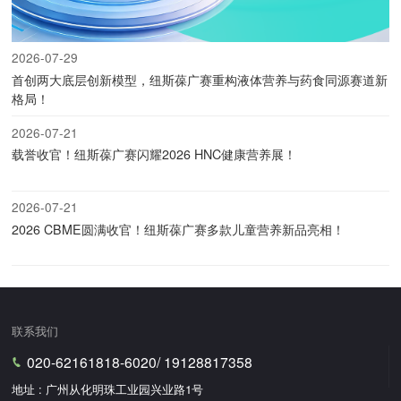
2026-07-29
首创两大底层创新模型，纽斯葆广赛重构液体营养与药食同源赛道新
格局！
2026-07-21
载誉收官！纽斯葆广赛闪耀2026 HNC健康营养展！
2026-07-21
2026 CBME圆满收官！纽斯葆广赛多款儿童营养新品亮相！
联系我们
020-62161818-6020/ 19128817358
地址 : 广州从化明珠工业园兴业路1号