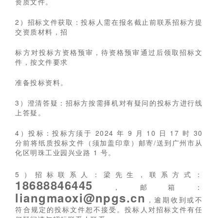
资质文件。
2）招标文件获取：投标人需在报名截止前联系招标方提
交资质材料，招
标方对投标方资格预审，待资格预审通过后领取招标文
件，按文件要求
准备投标资料。
3）澄清答疑：招标方按需择机对有疑问的投标方进行线
上答疑。
4）投标：投标方须于 2024 年 9 月 10 日 17 时 30
分前将纸质投标文件（须加盖印章）邮寄/送到广州市从
化区明珠工业园兴业路 1 号。
5）招标联系人：梁先生，联系方式：
18688846445
，邮箱：
liangmaoxi@npgs.cn
，逾期收到或不
符合规定的投标文件恕不接受。投标人对招标文件有任