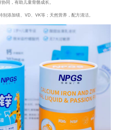
，钙锌协同，有助儿童骨骼成长。
g；特别添加镁、VD、VK等；天然营养，配方清洁。