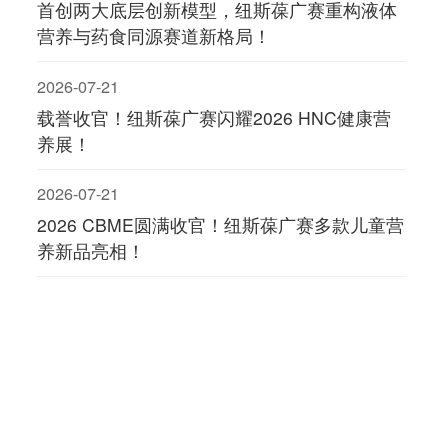
首创两大底层创新模型，纽斯葆广赛重构液体
营养与药食同源赛道新格局！
2026-07-21
载誉收官！纽斯葆广赛闪耀2026 HNC健康营
养展！
2026-07-21
2026 CBME圆满收官！纽斯葆广赛多款儿童营
养新品亮相！