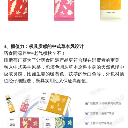
4、颜值力：极具质感的中式草本风设计
药食同源养生=老气横秋？不！
纽斯葆广赛为了让药食同源产品更符合现在消费者的审美，
融入中式美学风格
，
包装色调从草本原料本身的天然色泽中
汲取灵感，比如生姜的暖黄色、茯苓的米白色等，外包材质
也经仔细甄选，既具实用性又保证高颜值。