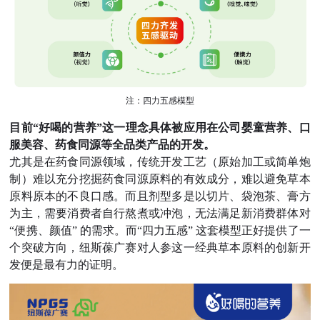
注：四力五感模型
目前“好喝的营养”这一理念具体被应用在公司婴童营养、口
服美容、药食同源等全品类产品的开发。
尤其是在药食同源领域，传统开发工艺（原始加工或简单炮
制）难以充分挖掘药食同源原料的有效成分，难以避免草本
原料原本的不良口感。
而且剂型多是以切片、袋泡茶、膏方
为主，需要消费者自行熬煮或冲泡，无法满足新消费群体对
“便携、颜值” 的需求。而“四力五感” 这套模型正好提供了一
个突破方向，纽斯葆广赛对人参这一经典草本原料的创新开
发便是最有力的证明。