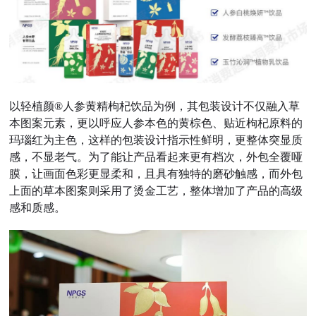
以轻植颜®人参黄精枸杞饮品为例，其包装设计不仅融入草
本图案元素，更以呼应人参本色的黄棕色、贴近枸杞原料的
玛瑙红为主色，这样的包装设计指示性鲜明，更整体突显质
感，不显老气。
为了能让产品看起来更有档次，外包全覆哑
膜，让画面色彩更显柔和，且具有独特的磨砂触感，而外包
上面的草本图案则采用了烫金工艺，整体增加了产品的高级
感和质感。