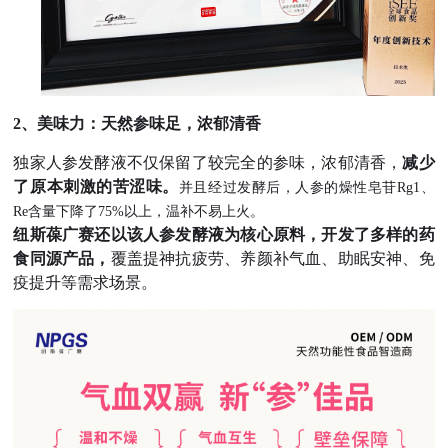
2、美味力：天然参味足，浓郁清香
独家人参发酵液不仅保留了较完全的参味，浓郁清香，
减少
了原本刺激的苦涩味。
并且经过发酵后，人参的燥性皂苷Rg1、
Re含量下降了75%以上，温补不易上火。
纽斯葆广赛还以该人参发酵液为核心原料，开发了多样的药
食同源产品，
覆盖提神抗疲劳、养颜补气血、助眠安神、免
疫提升等需求场景。