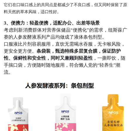
它们在口味口感上的共同点是都减少了不良口感，但又同时保留了原
料天然的草本风味，适口性好。
3、便携力：轻盈便携，适配办公、出差等场景
考虑到新消费群体对营养保健品“便携化”的需求，纽斯葆广
赛的人参发酵液系列产品均做成了液体条包剂型。
口服液比片剂容易服用，直饮无需喝水吞服，无卡喉风险，
更安全更方便。
条袋装，甄选特殊多层复合膜，保证防护
性、保鲜性和安全性，同时又兼顾到轻盈性
，一撕即饮，随
手揣口袋，方便随时随地服用，符合懒人党的“轻养生”潮
流。