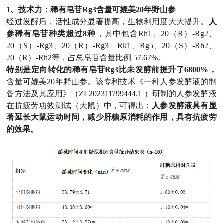
1、技术力：稀有皂苷Rg3含量可媲美20年野山参
经过发酵后，活性成分显著提高，生物利用度大大提升。
人
参稀有皂苷种类超过8种
，其中包含Rh1、20（R）-Rg2、
20（S）-Rg3、20（R）-Rg3、Rk1、Rg5、20（S）-Rh2、
20（R）-Rh2等，占总皂苷含量比例 57.67%。
特别是定向转化的稀有皂苷Rg3比未发酵前提升了6800%，
含量可媲美20年野山参。
该专利技术《一种人参发酵液的制
备方法及其应用》（ZL202311799444.1 ）研制的人参发酵液
在抗疲劳功效测试（大鼠）中，可得出：
人参发酵液具有显
著延长大鼠运动时间，减少肝糖原消耗的作用，具有抗疲劳
的效果。