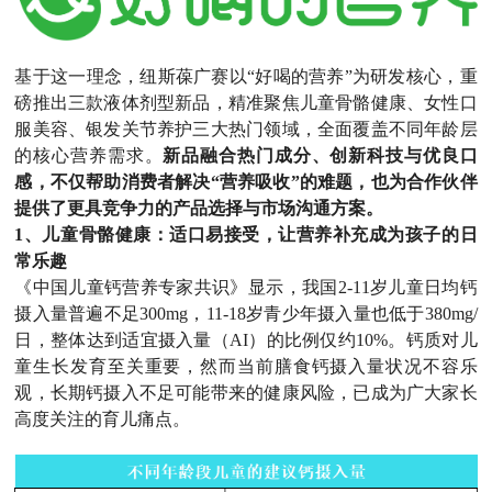
基于这一理念，纽斯葆广赛以“好喝的营养”为研发核心，重
磅推出三款液体剂型新品，精准聚焦儿童骨骼健康、女性口
服美容、银发关节养护三大热门领域，全面覆盖不同年龄层
的核心营养需求。
新品融合热门成分、创新科技与优良口
感，不仅帮助消费者解决“营养吸收”的难题，也为合作伙伴
提供了更具竞争力的产品选择与市场沟通方案。
1、儿童骨骼健康：适口易接受，让营养补充成为孩子的日
常乐趣
《中国儿童钙营养专家共识》显示，我国2-11岁儿童日均钙
摄入量普遍不足300mg，11-18岁青少年摄入量也低于380mg/
日，整体达到适宜摄入量（AI）的比例仅约10%。钙质对儿
童生长发育至关重要，然而当前膳食钙摄入量状况不容乐
观，长期钙摄入不足可能带来的健康风险，已成为广大家长
高度关注的育儿痛点。