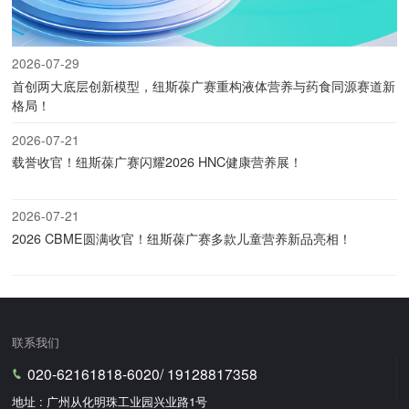
2026-07-29
首创两大底层创新模型，纽斯葆广赛重构液体营养与药食同源赛道新
格局！
2026-07-21
载誉收官！纽斯葆广赛闪耀2026 HNC健康营养展！
2026-07-21
2026 CBME圆满收官！纽斯葆广赛多款儿童营养新品亮相！
联系我们
020-62161818-6020/ 19128817358
地址 : 广州从化明珠工业园兴业路1号