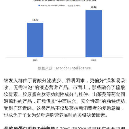
数据来源：Mordor Intelligence
银发人群由于胃酸分泌减少、吞咽困难，更偏好“温和易吸
收、无需冲泡”的液态营养产品。市面上，那些融合了硫酸
软骨素、胶原蛋白肽等功能性成分与杜仲、山茱萸等药食同
源原料的产品，正凭借其“中西结合、安全性高”的独特优势
受到广泛青睐。这类产品不仅显著拉动消费者的复购意愿，
也成为了子女为父母选购营养品时的关键决策因素。
骨胶原蛋白肽钙D营养饮
以30mL/袋的便携规格实现开袋即