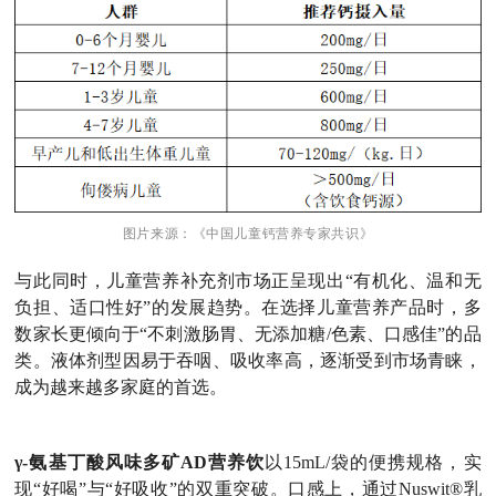
图片来源：《中国儿童钙营养专家共识》
与此同时，儿童营养补充剂市场正呈现出“有机化、温和无
负担、适口性好”的发展趋势。在选择儿童营养产品时，多
数家长更倾向于“不刺激肠胃、无添加糖/色素、口感佳”的品
类。液体剂型因易于吞咽、吸收率高，逐渐受到市场青睐，
成为越来越多家庭的首选。
γ-氨基丁酸风味多矿AD营养饮
以15mL/袋的便携规格，实
现“好喝”与“好吸收”的双重突破。口感上，通过Nuswit®乳