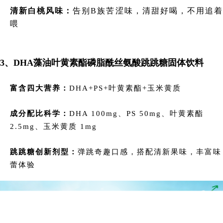
清新白桃风味：
告别B族苦涩味，清甜好喝，不用追
喂
3、DHA藻油叶黄素酯磷脂酰丝氨酸跳跳糖固体饮料
富含四大营养：
DHA+PS+叶黄素酯+玉米黄质
成分配比科学：
DHA 100mg、PS 50mg、叶黄素酯
2.5mg、玉米黄质 1mg
跳跳糖创新剂型：
弹跳奇趣口感，搭配清新果味，丰富味
蕾体验