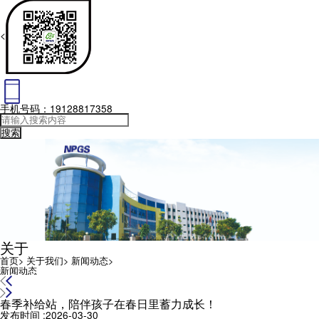
<
手机号码：19128817358
关于
首页
>
关于我们
>
新闻动态
>
新闻动态
春季补给站，陪伴孩子在春日里蓄力成长！
发布时间 :2026-03-30