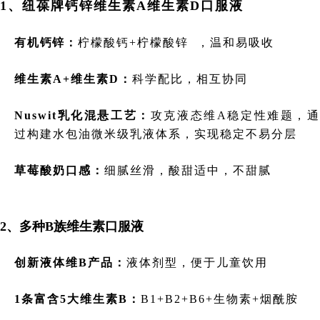
1、纽葆牌钙锌维生素A维生素D口服液
有机钙锌：
柠檬酸钙+
柠檬酸锌
，温和易吸收
维生素A+维生素D：
科学配比，相互协同
Nuswit乳化混悬工艺：
攻克液态维A稳定性难题，
过构建水包油微米级乳液体系，实现稳定不易分层
草莓酸奶口感：
细腻丝滑，酸甜适中，不甜腻
2、多种B族维生素口服液
创新液体维B产品：
液体剂型，便于儿童饮用
1条富含5大维生素B：
B1+B2+B6+生物素+烟酰胺