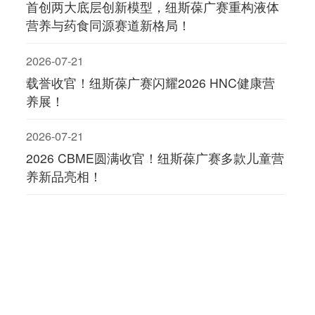
首创两大底层创新模型，纽斯葆广赛重构液体
营养与药食同源赛道新格局！
2026-07-21
载誉收官！纽斯葆广赛闪耀2026 HNC健康营
养展！
2026-07-21
2026 CBME圆满收官！纽斯葆广赛多款儿童营
养新品亮相！