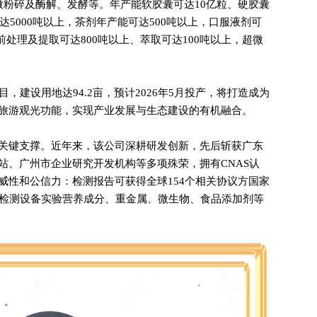
微粉碎及酶解、发酵等。年产能软胶囊可达10亿粒、硬胶囊
达5000吨以上，茶剂年产能可达500吨以上，口服液剂可
物前处理及提取可达800吨以上、萃取可达100吨以上，超微
，建设用地达94.2亩，预计2026年5月投产，将打造成为
旅游观光功能，实现产业发展与生态建设的有机融合。
关键支撑。近年来，该公司深耕研发创新，先后斩获广东
站、广州市企业研究开发机构等多项殊荣，拥有CNAS认
威性和公信力：检测报告可获得全球154个相关协议方国家
套检测设备实验营养成分、重金属、微生物、食品添加剂等