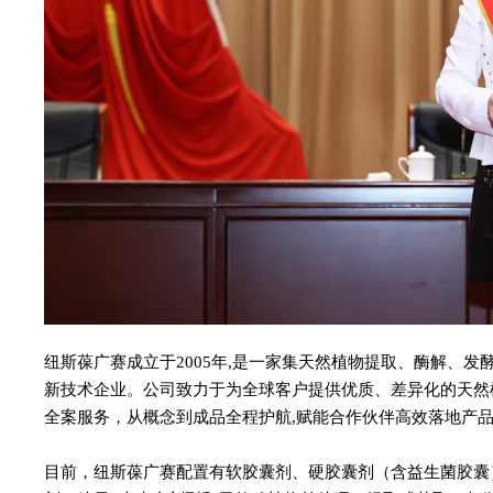
纽斯葆广赛成立于2005年,是一家集天然植物提取、酶解、
新技术企业。公司致力于为全球客户提供优质、差异化的天然
全案服务，从概念到成品全程护航,赋能合作伙伴高效落地产
目前，纽斯葆广赛配置有软胶囊剂、硬胶囊剂（含益生菌胶囊