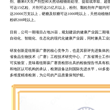
剂、糖果8大生产剂型和天然动植物前处理、提取或萃取、超
可达15亿粒、片剂可达25亿片以上，粉剂、颗粒剂年产能均可
达20000万支以上，硬糖及软糖可达1000吨以上，天然动植
粉碎200吨以上。
目前，公司一期项目占地26亩，规划建设的健康产业园二期项目
自动化、智能化、生态化的现代化健康产业园，同时兼具工业
研发创新是纽斯葆广赛的核心竞争力，也是其获评先进集体的
省食品生物技术（广赛）工程技术研究中心、广东省博士工作
可实验室，意味着纽斯葆广赛质检部出具的检验报告书具有权
和地区认可机构的承认，检测设备达到国际先进水平，60多
多维度精准检测，为公司的产品质量保驾护航。