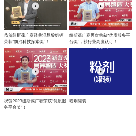
恭贺纽斯葆广赛经典混悬酸奶钙
纽斯葆广赛再次荣获“优质服务平
荣获“前沿科技探索奖”！
台奖”，获行业高度认可！
祝贺2023纽斯葆广赛荣获“优质服
粉剂罐装
务平台奖”！