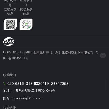
关注公众
查看小程
号
序
获取更多
获取更多
信息
信息
COPYRIGHT(C)2020 纽斯葆广赛（广东）生物科技股份有限公司
粤
ICP备10015182号
联系我们
020-62161818-6020/ 19128817358
地址 : 广州从化明珠工业园兴业路1号
邮箱：guangsai@21cn.com
快速链接