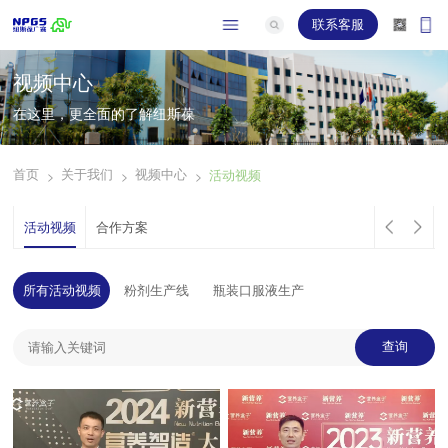
联系客服
视频中心
在这里，更全面的了解纽斯葆
首页
关于我们
视频中心
活动视频
>
>
>
活动视频
合作方案
所有活动视频
粉剂生产线
瓶装口服液生产